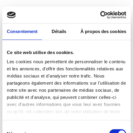
Modules personnalisés
Automatisations ciblées
En savoir plus
Consentement
Détails
À propos des cookies
Ce site web utilise des cookies.
Les cookies nous permettent de personnaliser le contenu
et les annonces, d'offrir des fonctionnalités relatives aux
médias sociaux et d'analyser notre trafic. Nous
partageons également des informations sur l'utilisation de
notre site avec nos partenaires de médias sociaux, de
publicité et d'analyse, qui peuvent combiner celles-ci
avec d'autres informations que vous leur avez fournies
ou qu'ils ont collectées lors de votre utilisation de leurs
services.
Sélection
Vous souhaitez améliorer votre fonctionnement