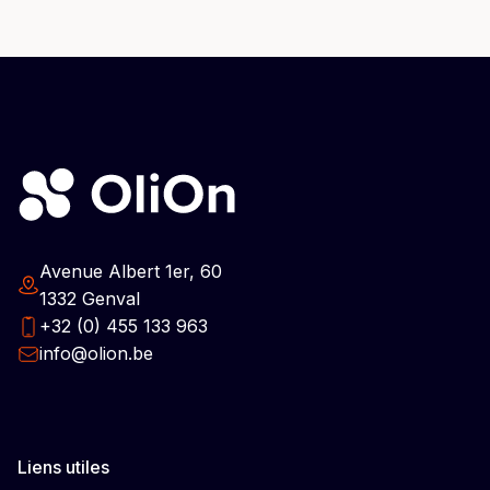
Avenue Albert 1er, 60
1332 Genval
+32 (0) 455 133 963
info@olion.be
Liens utiles