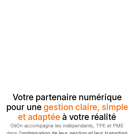
Des solutions taillées pour votre PME
Plus qu’un prestataire, un vrai
partenaire
Votre partenaire numérique
pour une
gestion claire, simple
et adaptée
à votre réalité
OliOn accompagne les indépendants, TPE et PME
dans l
’optimisation de leur
gestion et leur transition